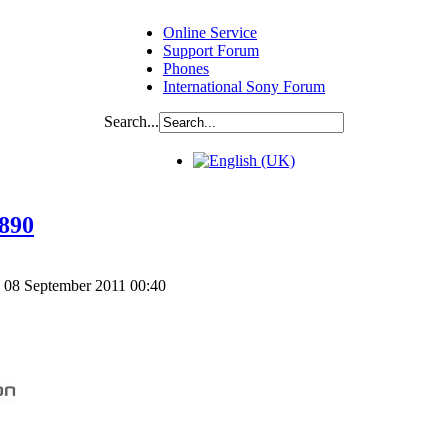
Online Service
Support Forum
Phones
International Sony Forum
Search...
890
, 08 September 2011 00:40