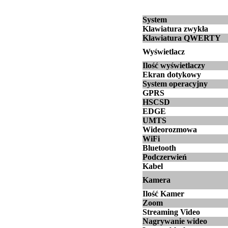
System
Klawiatura zwykła
Klawiatura QWERTY
Wyświetlacz
Ilość wyświetlaczy
Ekran dotykowy
System operacyjny
GPRS
HSCSD
EDGE
UMTS
Wideorozmowa
WiFi
Bluetooth
Podczerwień
Kabel
Kamera
Ilość Kamer
Zoom
Streaming Video
Nagrywanie wideo