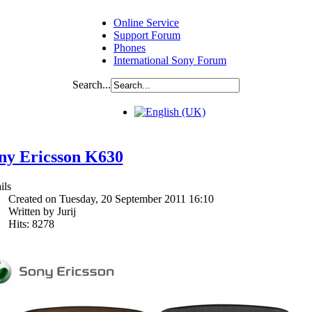
Online Service
Support Forum
Phones
International Sony Forum
Search...
ny Ericsson K630
ils
Created on Tuesday, 20 September 2011 16:10
Written by Jurij
Hits: 8278